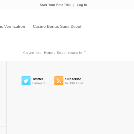
Start Your Free Trial
|
Log In
s Verification
Casino Bonus Sans Depot
You are here:
Home
/
Search results for ""
Twitter
Subscribe


Followers
to RSS Feed