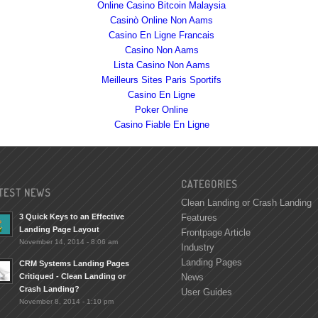
Online Casino Bitcoin Malaysia
Casinò Online Non Aams
Casino En Ligne Francais
Casino Non Aams
Lista Casino Non Aams
Meilleurs Sites Paris Sportifs
Casino En Ligne
Poker Online
Casino Fiable En Ligne
CATEGORIES
TEST NEWS
Clean Landing or Crash Landing
3 Quick Keys to an Effective
Features
Landing Page Layout
Frontpage Article
November 14, 2014 - 8:06 am
Industry
Landing Pages
CRM Systems Landing Pages
Critiqued - Clean Landing or
News
Crash Landing?
User Guides
November 8, 2014 - 1:10 pm