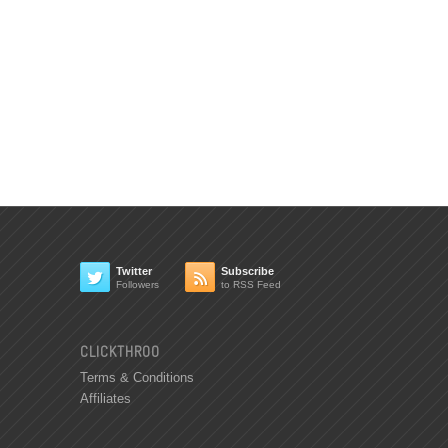
Twitter
Subscribe


Followers
to RSS Feed
CLICKTHROO
Terms & Conditions
Affiliates