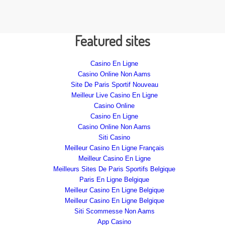
Featured sites
Casino En Ligne
Casino Online Non Aams
Site De Paris Sportif Nouveau
Meilleur Live Casino En Ligne
Casino Online
Casino En Ligne
Casino Online Non Aams
Siti Casino
Meilleur Casino En Ligne Français
Meilleur Casino En Ligne
Meilleurs Sites De Paris Sportifs Belgique
Paris En Ligne Belgique
Meilleur Casino En Ligne Belgique
Meilleur Casino En Ligne Belgique
Siti Scommesse Non Aams
App Casino