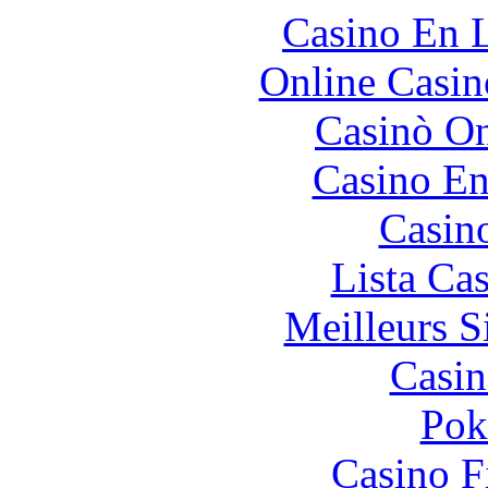
Casino En L
Online Casin
Casinò O
Casino En
Casin
Lista Ca
Meilleurs Si
Casin
Pok
Casino F