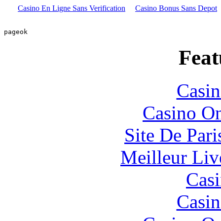
Casino En Ligne Sans Verification
Casino Bonus Sans Depot
pageok
Feat
Casin
Casino O
Site De Par
Meilleur Liv
Casi
Casin