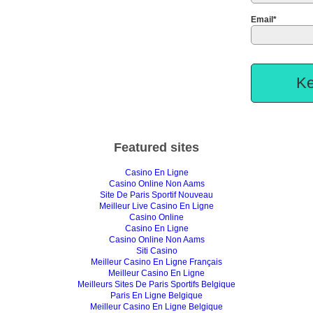
Email*
Featured sites
Casino En Ligne
Casino Online Non Aams
Site De Paris Sportif Nouveau
Meilleur Live Casino En Ligne
Casino Online
Casino En Ligne
Casino Online Non Aams
Siti Casino
Meilleur Casino En Ligne Français
Meilleur Casino En Ligne
Meilleurs Sites De Paris Sportifs Belgique
Paris En Ligne Belgique
Meilleur Casino En Ligne Belgique