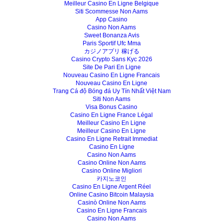
Meilleur Casino En Ligne Belgique
Siti Scommesse Non Aams
App Casino
Casino Non Aams
Sweet Bonanza Avis
Paris Sportif Ufc Mma
カジノアプリ 稼げる
Casino Crypto Sans Kyc 2026
Site De Pari En Ligne
Nouveau Casino En Ligne Francais
Nouveau Casino En Ligne
Trang Cá độ Bóng đá Uy Tín Nhất Việt Nam
Siti Non Aams
Visa Bonus Casino
Casino En Ligne France Légal
Meilleur Casino En Ligne
Meilleur Casino En Ligne
Casino En Ligne Retrait Immediat
Casino En Ligne
Casino Non Aams
Casino Online Non Aams
Casino Online Migliori
카지노코인
Casino En Ligne Argent Réel
Online Casino Bitcoin Malaysia
Casinò Online Non Aams
Casino En Ligne Francais
Casino Non Aams